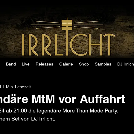
Band
Live
Releases
Galerie
Shop
Samples
DJ Irrlich
4
1 Min. Lesezeit
ndäre MtM vor Auffahrt
024 ab 21.00 die legendäre More Than Mode Party. 
nem Set von DJ Irrlicht.