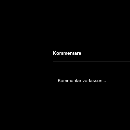
Kommentare
Kommentar verfassen...
Ticket Vorverkauf München