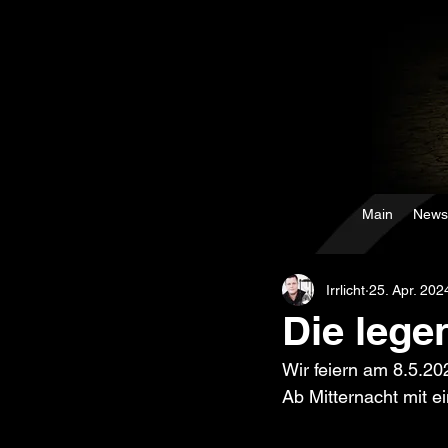
Main
News
Irrlicht
25. Apr. 202
Die lege
Wir feiern am 8.5.2
Ab Mitternacht mit ei