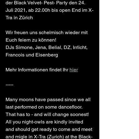
der Black Velvet- Pest- Party den 24. 
Juli 2021, ab 22.00h bis open End im X-
Tra in Zürich
Wir freuen uns schelmisch wieder mit 
Euch feiern zu können!
DJs Simone, Jena, Belial, DZ, Irrlicht, 
Francois und Eisenberg
Mehr Informationen findet Ihr 
hier
-----
Many moons have passed since we all 
last performed on some dancefloor. 
That has to - and will change soonest!
All you night-owls are kindly invited 
and should get ready to come and meet 
and migle in X-Tra (Zurich) at the Black-