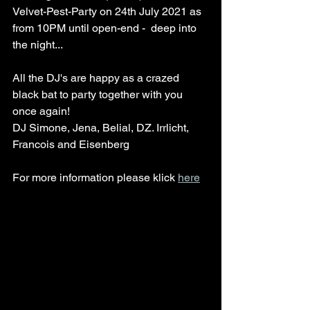
Velvet-Pest-Party on 24th July 2021 as 
from 10PM until open-end -  deep into 
the night...
All the DJ's are happy as a crazed 
black bat to party together with you 
once again!
DJ Simone, Jena, Belial, DZ. Irrlicht, 
Francois and Eisenberg
For more information please klick 
here