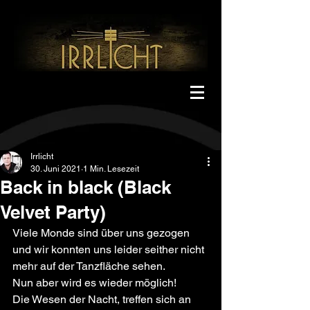
Irrlicht
30. Juni 2021
1 Min. Lesezeit
Back in black (Black
Velvet Party)
Viele Monde sind über uns gezogen 
und wir konnten uns leider seither nicht 
mehr auf der Tanzfläche sehen.
Nun aber wird es wieder möglich!
Die Wesen der Nacht, treffen sich an 