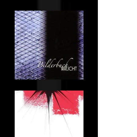
Pygmalion
Bilderbuch