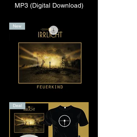
MP3 (Digital Download)
New
Feuerkind
Deal
(Digital)