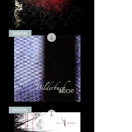
Pygmalion
DIGITAL
(Digital)
Bilderbuch
DIGITAL
(Digital)