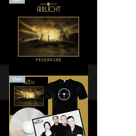
New
Feuerkind
Deal