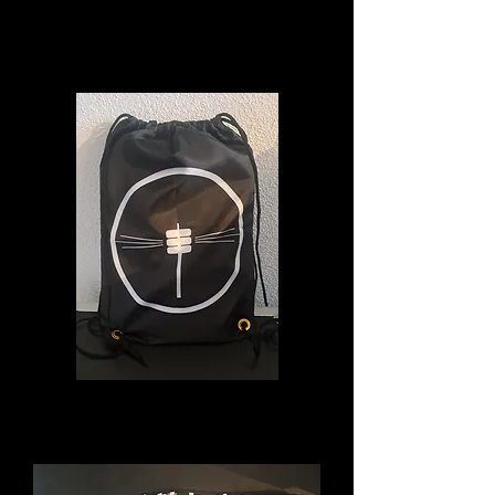
Gedanke
(Digital)
Turnbeutel
Irrlicht