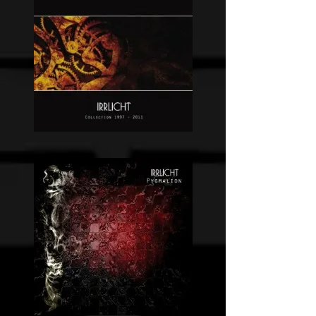
Collection
1997-
2011