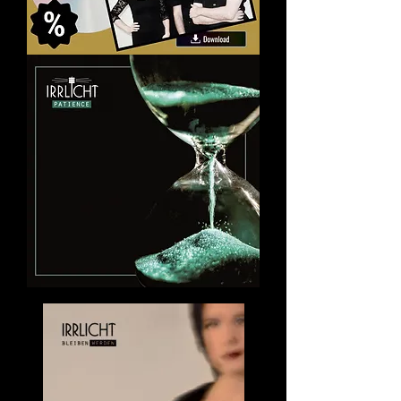
Feuerkind
Fanbox
Patience