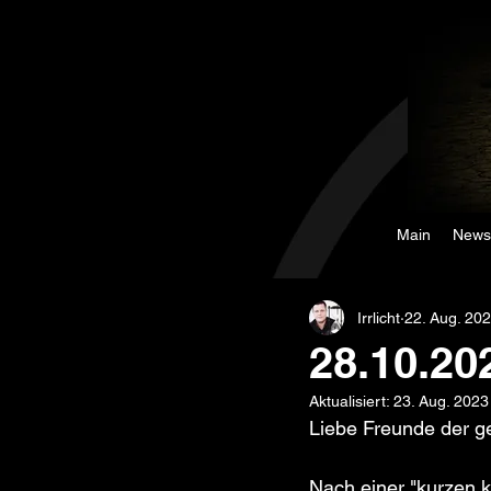
Main
News
Irrlicht
22. Aug. 20
28.10.202
Aktualisiert:
23. Aug. 2023
Liebe Freunde der 
Nach einer "kurzen k