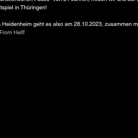
spiel in Thüringen!
 Heidenheim geht es also am 28.10.2023, zusammen mi
From Hell
! 