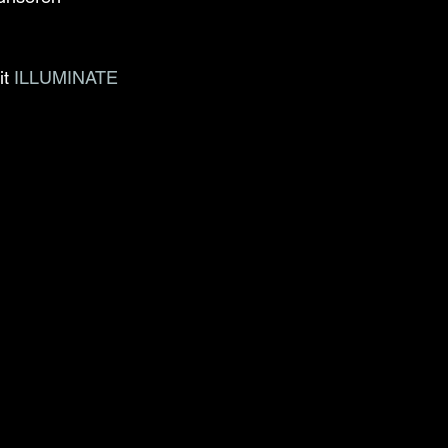
t 
ILLUMINATE