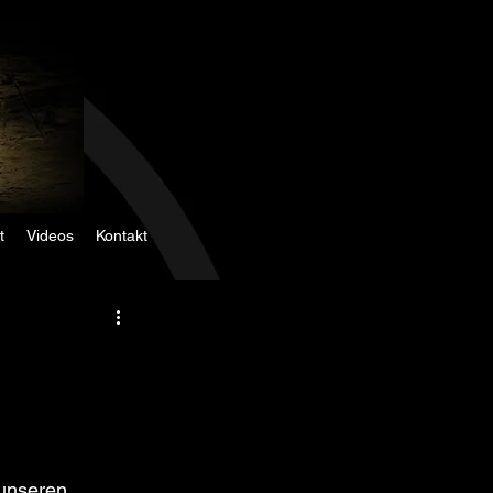
t
Videos
Kontakt
 unseren 