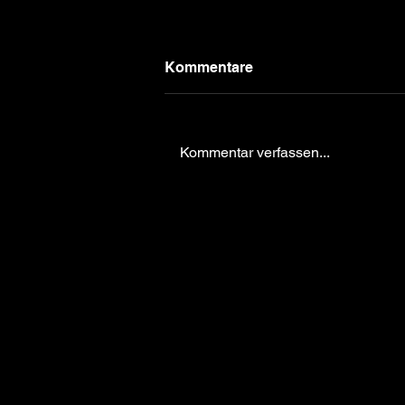
Kommentare
Kommentar verfassen...
Ticket Vorverkauf München