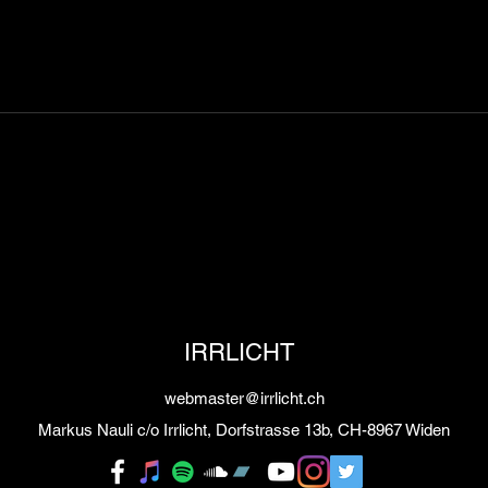
Neuer Remix online
Neue
IRRLICHT
webmaster@irrlicht.ch
Markus Nauli c/o Irrlicht, Dorfstrasse 13b, CH-8967 Widen