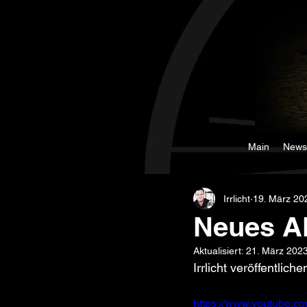
Main
News
Irrlicht
19. März 20
Neues A
Aktualisiert:
21. März 202
Irrlicht veröffentlic
https://www.youtube.