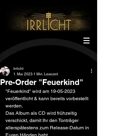
Irrlicht
1. Mai 2023
1 Min. Lesezeit
Pre-Order "Feuerkind"
"Feuerkind" wird am 19-05-2023 
veröffentlicht & kann bereits vorbestellt 
werden. 
Das Album als CD wird frühzeitig 
verschickt, damit Ihr den Tonträger 
allerspätestens zum Release-Datum in 
Euren Händen habt. 