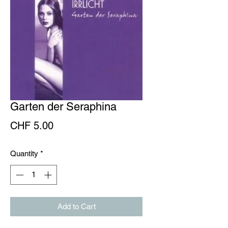
Garten der Seraphina
Price
CHF 5.00
Quantity
*
Add to Cart